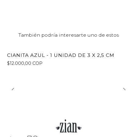
También podría interesarte uno de estos
CIANITA AZUL - 1 UNIDAD DE 3 X 2,5 CM
Agotado
$12.000,00 COP