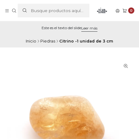
0
Este es el texto del slide
Leer más
Inicio
Piedras
Citrino -1 unidad de 3 cm