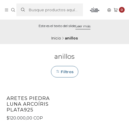
0
Este es el texto del slide
Leer más
Inicio
anillos
anillos
Filtros
ARETES PIEDRA
LUNA ARCOÍRIS
PLATA925
$120.000,00 COP