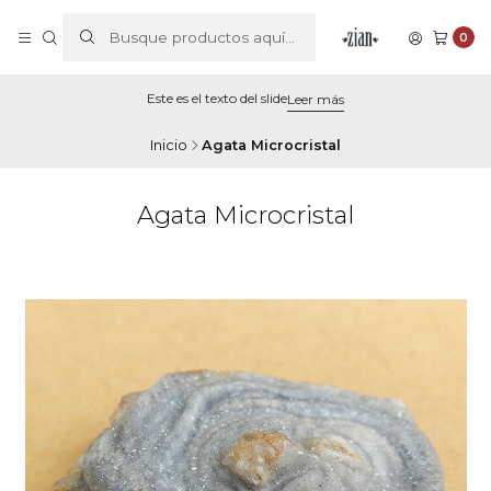
0
Este es el texto del slide
Leer más
Inicio
Agata Microcristal
Agata Microcristal