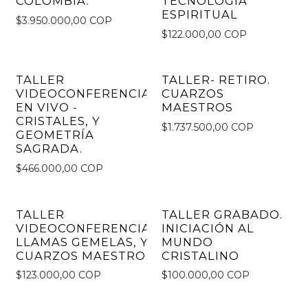
COLOMBIA.
TECNOLOGÍA
ESPIRITUAL
$3.950.000,00 COP
$122.000,00 COP
TALLER
TALLER- RETIRO.
VIDEOCONFERENCIA
CUARZOS
EN VIVO -
MAESTROS
CRISTALES, Y
$1.737.500,00 COP
GEOMETRÍA
SAGRADA.
$466.000,00 COP
TALLER
TALLER GRABADO.
VIDEOCONFERENCIA-
INICIACIÓN AL
LLAMAS GEMELAS, Y
MUNDO
CUARZOS MAESTROS
CRISTALINO
$123.000,00 COP
$100.000,00 COP