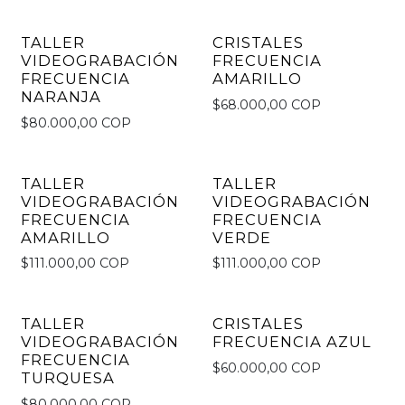
TALLER
CRISTALES
VIDEOGRABACIÓN
FRECUENCIA
FRECUENCIA
AMARILLO
NARANJA
$68.000,00 COP
$80.000,00 COP
TALLER
TALLER
VIDEOGRABACIÓN
VIDEOGRABACIÓN
FRECUENCIA
FRECUENCIA
AMARILLO
VERDE
$111.000,00 COP
$111.000,00 COP
TALLER
CRISTALES
No disponible
VIDEOGRABACIÓN
FRECUENCIA AZUL
FRECUENCIA
$60.000,00 COP
TURQUESA
$80.000,00 COP