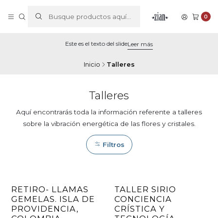
0
Este es el texto del slide
Leer más
Inicio
Talleres
Talleres
Aquí encontrarás toda la información referente a talleres
sobre la vibración energética de las flores y cristales.
Filtros
RETIRO- LLAMAS
TALLER SIRIO
GEMELAS. ISLA DE
CONCIENCIA
PROVIDENCIA,
CRÍSTICA Y