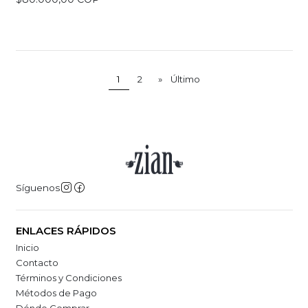
1
2
»
Último
Síguenos
ENLACES RÁPIDOS
Inicio
Contacto
Términos y Condiciones
Métodos de Pago
Dónde Comprar