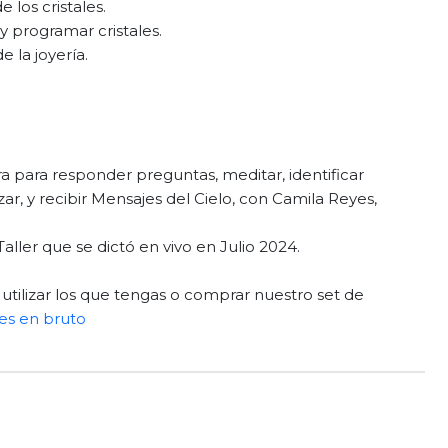
 los cristales.
y programar cristales.
e la joyería.
ra para responder preguntas, meditar, identificar
zar, y recibir Mensajes del Cielo, con Camila Reyes,
aller que se dictó en vivo en Julio 2024.
 utilizar los que tengas o comprar nuestro set de
les en bruto