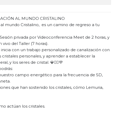
IACIÓN AL MUNDO CRISTALINO
ón al mundo Cristalino, es un camino de regreso a tu
Sesión privada por Videoconferencia Meet de 2 horas, y
vivo del Taller (7 horas).
 inicia con un trabajo personalizado de canalización con
s cristales personales, y aprender a establecer la
 y los seres de cristal. 💎🧝‍♀️💜
podrás:
uestro campo energético para la frecuencia de 5D,
aneta.
ciones que han sostenido los cristales, cómo Lemuria,
.
 actúan los cristales.