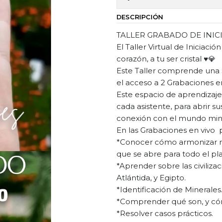
DESCRIPCIÓN
TALLER GRABADO DE INIC
El Taller Virtual de Iniciaci
corazón, a tu ser cristal ♥️💎
Este Taller comprende una 
el acceso a 2 Grabaciones en 
Este espacio de aprendizaje
cada asistente, para abrir su
conexión con el mundo mineral,
En las Grabaciones en vivo 
*Conocer cómo armonizar n
que se abre para todo el pl
*Aprender sobre las civiliza
Atlántida, y Egipto.
*Identificación de Minerales
*Comprender qué son, y cómo
*Resolver casos prácticos.