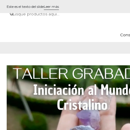
Este es el texto del slide
Leer más
Cons