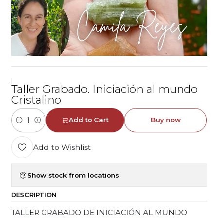
|
Taller Grabado. Iniciación al mundo
Cristalino
Add to Cart
Buy now
Quantity
Add to Wishlist
Show stock from locations
DESCRIPTION
TALLER GRABADO DE INICIACIÓN AL MUNDO