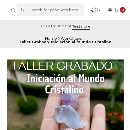
0
This is the slide text
Read more
Home
Workshops
Taller Grabado. Iniciación al mundo Cristalino