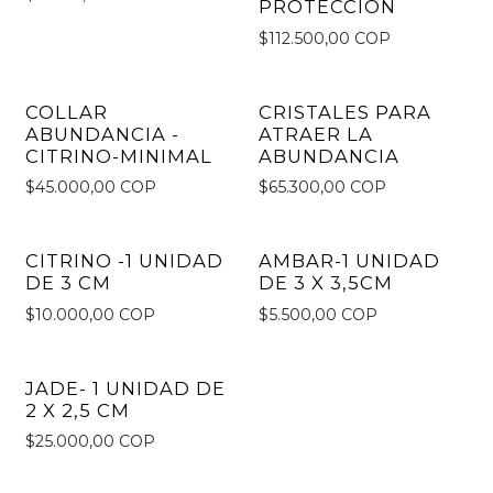
PROTECCIÓN
$112.500,00 COP
COLLAR
CRISTALES PARA
ABUNDANCIA -
ATRAER LA
CITRINO-MINIMAL
ABUNDANCIA
$45.000,00 COP
$65.300,00 COP
CITRINO -1 UNIDAD
AMBAR-1 UNIDAD
DE 3 CM
DE 3 X 3,5CM
$10.000,00 COP
$5.500,00 COP
JADE- 1 UNIDAD DE
2 X 2,5 CM
$25.000,00 COP