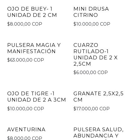
OJO DE BUEY- 1
MINI DRUSA
Not available
UNIDAD DE 2 CM
CITRINO
$8.000,00 COP
$10.000,00 COP
PULSERA MAGIA Y
CUARZO
MANIFESTACIÓN
RUTILADO-1
UNIDAD DE 2 X
$63.000,00 COP
2,5CM
$6.000,00 COP
OJO DE TIGRE -1
GRANATE 2,5X2,5
UNIDAD DE 2 A 3CM
CM
$10.000,00 COP
$17.000,00 COP
AVENTURINA
PULSERA SALUD,
Not available
ABUNDANCIA Y
$8.000,00 COP