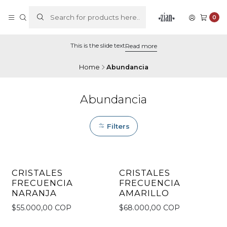
0
This is the slide text
Read more
Home
Abundancia
Abundancia
Filters
CRISTALES
CRISTALES
FRECUENCIA
FRECUENCIA
NARANJA
AMARILLO
$55.000,00 COP
$68.000,00 COP