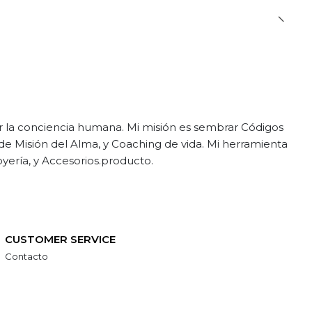
ar la conciencia humana. Mi misión es sembrar Códigos
 1 de Misión del Alma, y Coaching de vida. Mi herramienta
yería, y Accesorios.producto.
CUSTOMER SERVICE
Contacto