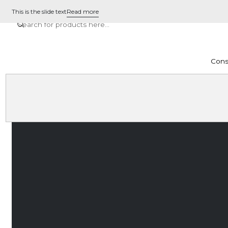
This is the slide text
Read more
Cons