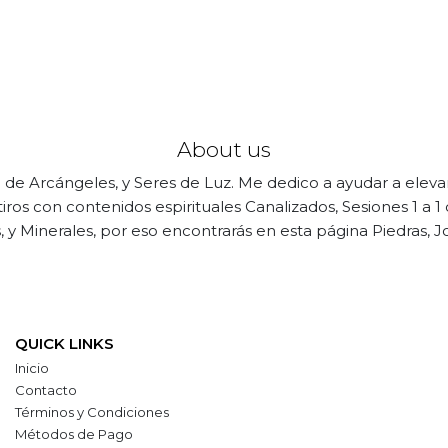
About us
 de Arcángeles, y Seres de Luz. Me dedico a ayudar a elev
etiros con contenidos espirituales Canalizados, Sesiones 1 a
 y Minerales, por eso encontrarás en esta página Piedras, Jo
QUICK LINKS
Inicio
Contacto
Términos y Condiciones
Métodos de Pago