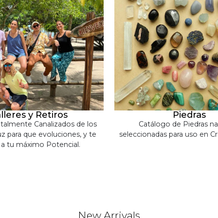
lleres y Retiros
Piedras
otalmente Canalizados de los
Catálogo de Piedras na
z para que evoluciones, y te
seleccionadas para uso en Cri
 a tu máximo Potencial.
New Arrivals