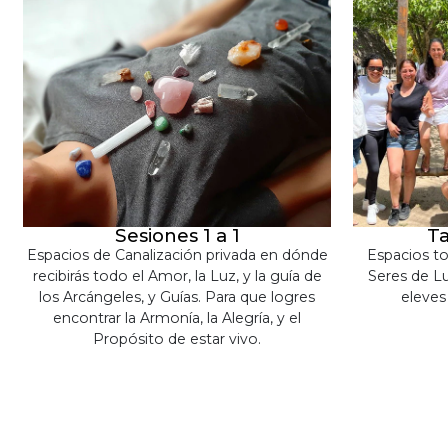
Sesiones 1 a 1
Ta
Espacios de Canalización privada en dónde
Espacios t
recibirás todo el Amor, la Luz, y la guía de
Seres de Lu
los Arcángeles, y Guías. Para que logres
eleves
encontrar la Armonía, la Alegría, y el
Propósito de estar vivo.