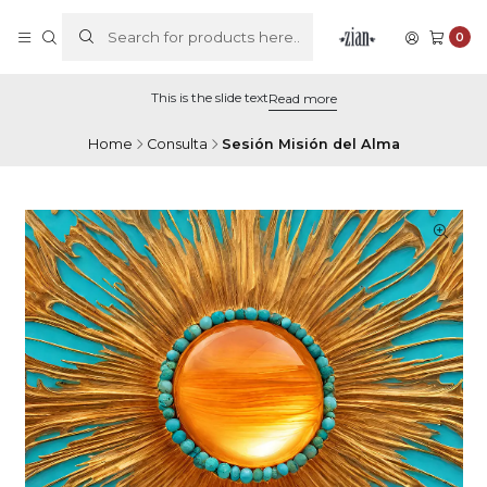
0
This is the slide text
Read more
Home
Consulta
Sesión Misión del Alma