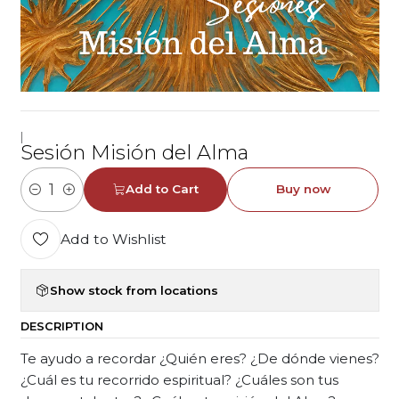
|
Sesión Misión del Alma
Add to Cart
Buy now
Quantity
Add to Wishlist
Show stock from locations
DESCRIPTION
Te ayudo a recordar ¿Quién eres? ¿De dónde vienes?
¿Cuál es tu recorrido espiritual? ¿Cuáles son tus