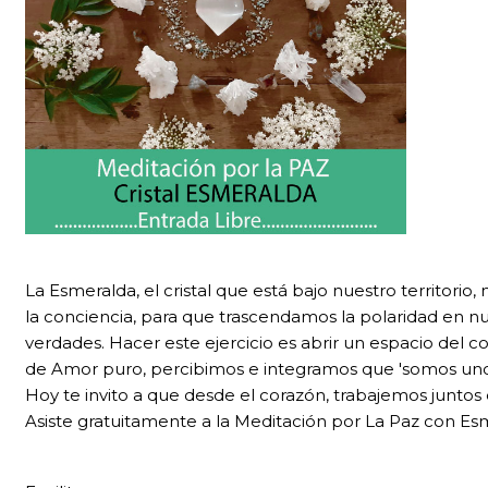
La Esmeralda, el cristal que está bajo nuestro territori
la conciencia, para que trascendamos la polaridad en nu
verdades. Hacer este ejercicio es abrir un espacio del 
de Amor puro, percibimos e integramos que 'somos uno',
Hoy te invito a que desde el corazón, trabajemos juntos e
Asiste gratuitamente a la Meditación por La Paz con Es