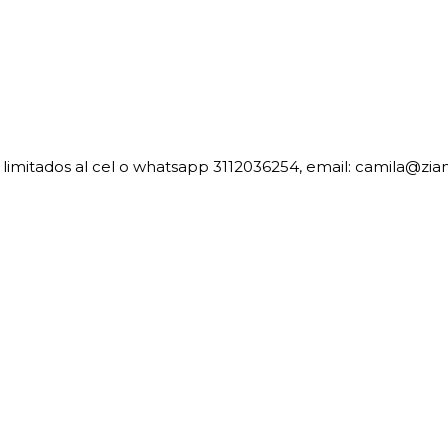
limitados al cel o whatsapp 3112036254, email: camila@zi