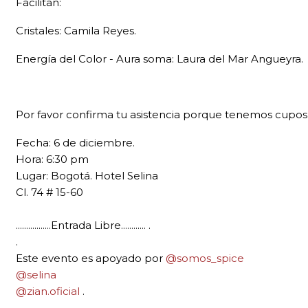
Facilitan:
Cristales: Camila Reyes.
Energía del Color - Aura soma: Laura del Mar Angueyra.
Por favor confirma tu asistencia porque tenemos cupos 
Fecha: 6 de diciembre.
Hora: 6:30 pm
Lugar: Bogotá. Hotel Selina
Cl. 74 # 15-60
.................Entrada Libre............ .
.
Este evento es apoyado por
@somos_spice
@selina
@zian.oficial
.