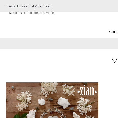
This is the slide text
Read more
Cons
M