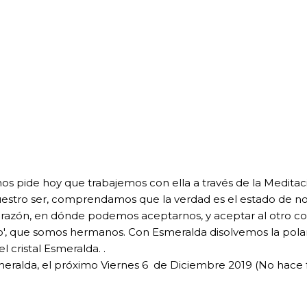
o, nos pide hoy que trabajemos con ella a través de la Medit
estro ser, comprendamos que la verdad es el estado de no j
corazón, en dónde podemos aceptarnos, y aceptar al otro con
 que somos hermanos. Con Esmeralda disolvemos la polaridad
l cristal Esmeralda. .
meralda, el próximo Viernes 6 de Diciembre 2019 (No hace 