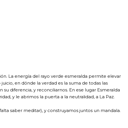
ación. La energía del rayo verde esmeralda permite elevar
uicio, en dónde la verdad es la suma de todas las
 su diferencia, y reconciliarnos. En ese lugar Esmeralda
, y le abrimos la puerta a la neutralidad, a La Paz.
falta saber meditar), y construyamos juntos un mandala.