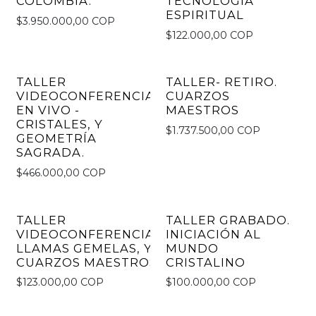
COLOMBIA.
TECNOLOGÍA
ESPIRITUAL
$3.950.000,00 COP
$122.000,00 COP
TALLER
TALLER- RETIRO.
VIDEOCONFERENCIA
CUARZOS
EN VIVO -
MAESTROS
CRISTALES, Y
$1.737.500,00 COP
GEOMETRÍA
SAGRADA.
$466.000,00 COP
TALLER
TALLER GRABADO.
VIDEOCONFERENCIA-
INICIACIÓN AL
LLAMAS GEMELAS, Y
MUNDO
CUARZOS MAESTROS
CRISTALINO
$123.000,00 COP
$100.000,00 COP