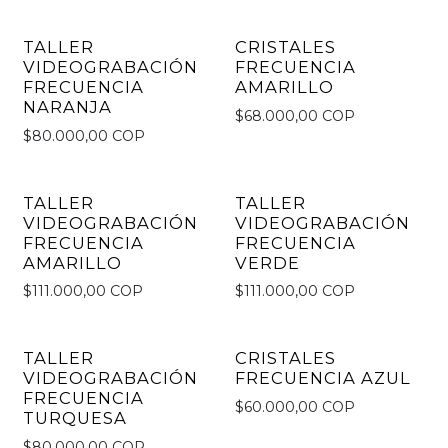
TALLER
CRISTALES
VIDEOGRABACIÓN
FRECUENCIA
FRECUENCIA
AMARILLO
NARANJA
$68.000,00 COP
$80.000,00 COP
TALLER
TALLER
VIDEOGRABACIÓN
VIDEOGRABACIÓN
FRECUENCIA
FRECUENCIA
AMARILLO
VERDE
$111.000,00 COP
$111.000,00 COP
TALLER
CRISTALES
Not available
VIDEOGRABACIÓN
FRECUENCIA AZUL
FRECUENCIA
$60.000,00 COP
TURQUESA
$80.000,00 COP