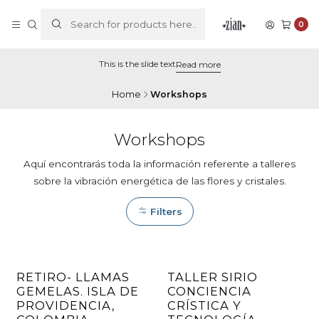
0
This is the slide text
Read more
Home
Workshops
Workshops
Aquí encontrarás toda la información referente a talleres
sobre la vibración energética de las flores y cristales.
Filters
RETIRO- LLAMAS
TALLER SIRIO
GEMELAS. ISLA DE
CONCIENCIA
PROVIDENCIA,
CRÍSTICA Y