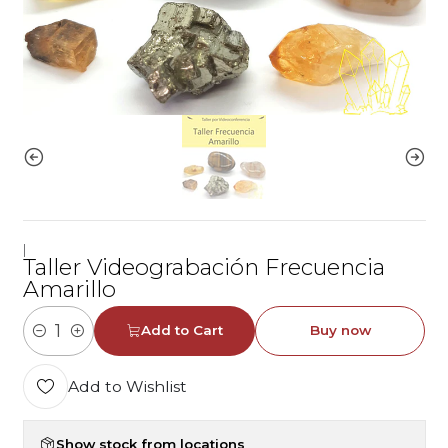
|
Taller Videograbación Frecuencia
Amarillo
Add to Cart
Buy now
Quantity
Add to Wishlist
Show stock from locations