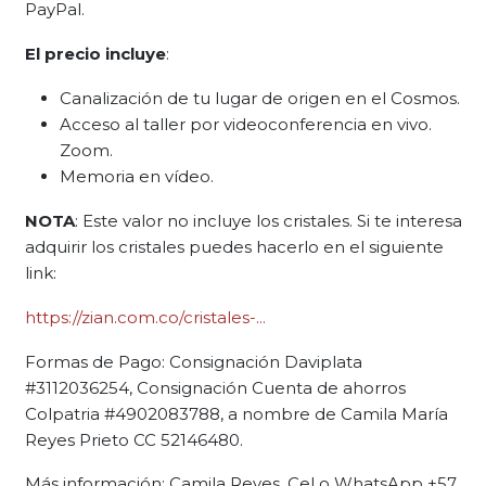
PayPal.
El precio incluye
:
Canalización de tu lugar de origen en el Cosmos.
Acceso al taller por videoconferencia en vivo.
Zoom.
Memoria en vídeo.
NOTA
: Este valor no incluye los cristales. Si te interesa
adquirir los cristales puedes hacerlo en el siguiente
link:
https://zian.com.co/cristales-...
Formas de Pago: Consignación Daviplata
#3112036254, Consignación Cuenta de ahorros
Colpatria #4902083788, a nombre de Camila María
Reyes Prieto CC 52146480.
Más información: Camila Reyes. Cel o WhatsApp +57