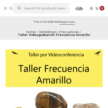
0
This is the slide text
Read more
Home
Workshops
Frecuencias
Taller Videograbación Frecuencia Amarillo