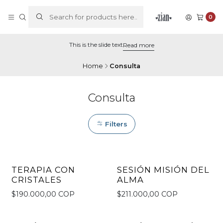
0
This is the slide text
Read more
Home
Consulta
Consulta
Filters
TERAPIA CON
SESIÓN MISIÓN DEL
CRISTALES
ALMA
$190.000,00 COP
$211.000,00 COP