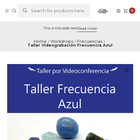
0
This is the slide text
Read more
Home
Workshops
Frecuencias
Taller Videograbación Frecuencia Azul