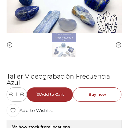
|
Taller Videograbación Frecuencia
Azul
Add to Cart
Buy now
Quantity
Add to Wishlist
Show stock from locations