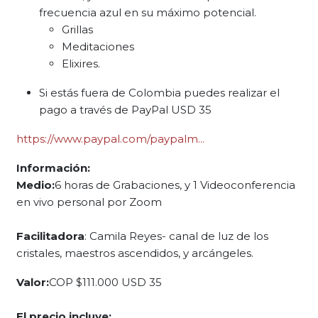
frecuencia azul en su máximo potencial.
Grillas
Meditaciones
Elixires.
Si estás fuera de Colombia puedes realizar el
pago a través de PayPal USD 35
https://www.paypal.com/paypalm...
Información:
Medio:
6 horas de Grabaciones, y 1 Videoconferencia
en vivo personal por Zoom
Facilitadora
: Camila Reyes- canal de luz de los
cristales, maestros ascendidos, y arcángeles.
Valor:
COP $111.000 USD 35
El precio incluye: