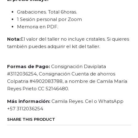
Grabaciones. Total 6horas.
1 Sesión personal por Zoom
Memoria en PDF.
Nota:
El valor del taller no incluye cristales. Si quieres
también puedes adquirir el kit del taller.
Formas de Pago:
Consignación Daviplata
#3112036254, Consignación Cuenta de ahorros
Colpatria #4902083788, a nombre de Camila María
Reyes Prieto CC 52146480.
Más información:
Camila Reyes. Cel o WhatsApp
+57 3112036254
SHARE THIS PRODUCT