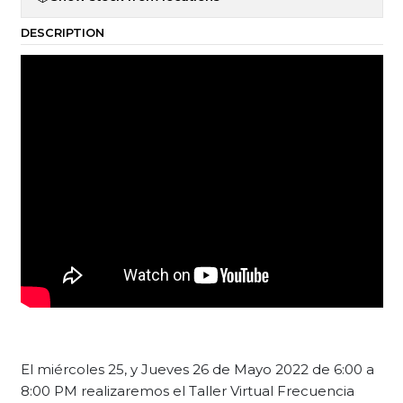
DESCRIPTION
El miércoles 25, y Jueves 26 de Mayo 2022 de 6:00 a
8:00 PM realizaremos el Taller Virtual Frecuencia