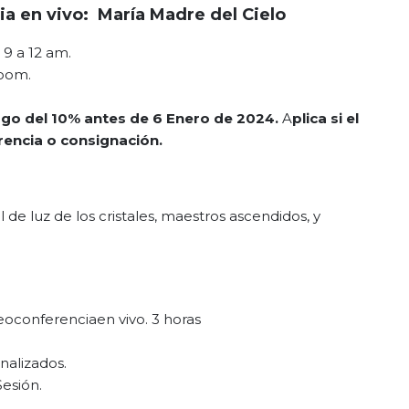
ia en vivo: María Madre del Cielo
9 a 12 am.
Zoom.
go del 10% antes de 6 Enero de 2024.
A
plica si el
encia o consignación.
 de luz de los cristales, maestros ascendidos, y
ideoconferenciaen vivo. 3 horas
nalizados.
Sesión.