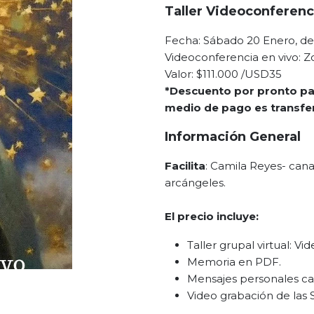
Taller Videoconferenc
Fecha: Sábado 20 Enero, de 
Videoconferencia en vivo: 
Valor: $111.000 /USD35
*Descuento por pronto pa
medio de pago es transfer
Información General
Facilita
: Camila Reyes- canal
arcángeles.
El precio incluye:
Taller grupal virtual: V
Memoria en PDF.
Mensajes personales ca
Video grabación de las 