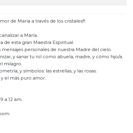
mor de María a través de los cristales!!!
 canalizar a María.
a de esta gran Maestra Espiritual.
s mensajes personales de nuestra Madre del cielo.
izar, y sanar tu rol como abuela, madre, y cómo hijo/a.
l milagro.
metría, y símbolos: las estrellas, y las rosas.
, y el más puro amor.
9 a 12 am.
Zoom.