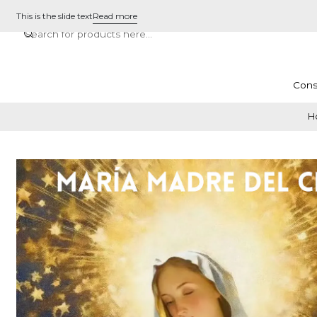
This is the slide text
Read more
Cons
H