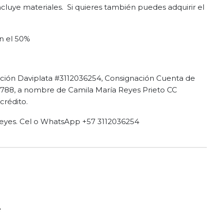
 incluye materiales. Si quieres también puedes adquirir el
n el 50%
ción Daviplata #3112036254, Consignación Cuenta de
788, a nombre de Camila María Reyes Prieto CC
crédito.
eyes. Cel o WhatsApp +57 3112036254
e