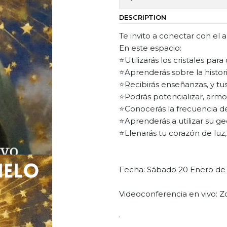
DESCRIPTION
Te invito a conectar con el a
En este espacio:
⭐Utilizarás los cristales para
⭐Aprenderás sobre la histori
⭐Recibirás enseñanzas, y tu
⭐Podrás potencializar, armon
⭐Conocerás la frecuencia de
⭐Aprenderás a utilizar su geo
⭐Llenarás tu corazón de luz
Fecha: Sábado 20 Enero de 
Videoconferencia en vivo: 
.