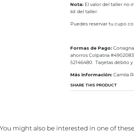
Nota:
El valor del taller no
kit del taller.
Puedes reservar tu cupo co
Formas de Pago:
Consigna
ahorros Colpatria #4902083
52146480. Tarjetas débito y 
Más información:
Camila R
SHARE THIS PRODUCT
You might also be interested in one of thes