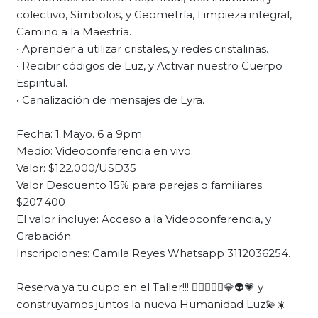
colectivo, Símbolos, y Geometría, Limpieza integral,
Camino a la Maestría.
• Aprender a utilizar cristales, y redes cristalinas.
• Recibir códigos de Luz, y Activar nuestro Cuerpo
Espiritual.
• Canalización de mensajes de Lyra.
Fecha: 1 Mayo. 6 a 9pm.
Medio: Videoconferencia en vivo.
Valor: $122.000/USD35
Valor Descuento 15% para parejas o familiares:
$207.400
El valor incluye: Acceso a la Videoconferencia, y
Grabación.
Inscripciones: Camila Reyes Whatsapp 3112036254.
Reserva ya tu cupo en el Taller!!! 🙋‍♂️🙋🏻‍♀️💎👽💗 y
construyamos juntos la nueva Humanidad Luz💫☀️