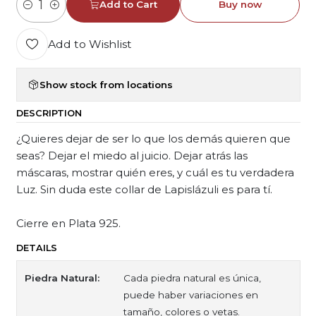
Add to Cart
Buy now
Quantity
Add to Wishlist
Show stock from locations
DESCRIPTION
¿Quieres dejar de ser lo que los demás quieren que
seas? Dejar el miedo al juicio. Dejar atrás las
máscaras, mostrar quién eres, y cuál es tu verdadera
Luz. Sin duda este collar de Lapislázuli es para tí.
Cierre en Plata 925.
DETAILS
Piedra Natural:
Cada piedra natural es única,
puede haber variaciones en
tamaño, colores o vetas.