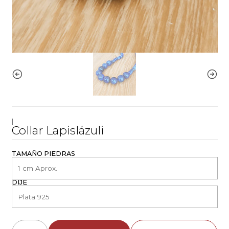
|
Collar Lapislázuli
TAMAÑO PIEDRAS
DIJE