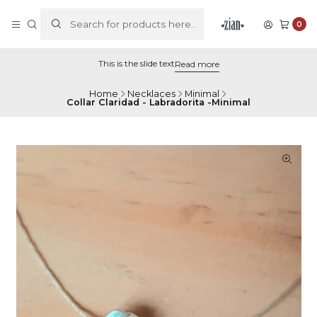
0
This is the slide text
Read more
Home
Necklaces
Minimal
Collar Claridad - Labradorita -Minimal