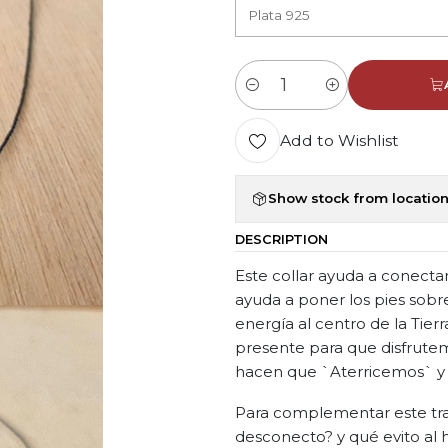
Quantity
Add to Wishlist
Show stock from locatio
DESCRIPTION
Este collar ayuda a conect
ayuda a poner los pies sobr
energía al centro de la Tier
presente para que disfrutem
hacen que `Aterricemos` y 
Para complementar este tr
desconecto? y qué evito al 