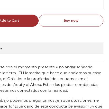
Add to Cart
Buy now
ns
arse con el momento presente y no andar soñando,
e la tierra. El Hematite que hace que anclemos nuestra
ra, el Onix tiene la propiedad de centrarnos en el
os del Aquí y el Ahora. Estas dos piedras combinadas
estemos conectados con la realidad.
abajo podemos preguntarnos ¿en qué situaciones me
hacerlo? ¡qué gano de esta conducta de evasión? ¿y qué