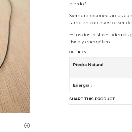
pierdo?
Siempre reconectarnos con
también con nuestro ser de 
Estos dos cristales además
físico y energético.
DETAILS
Piedra Natural:
Energía :
SHARE THIS PRODUCT