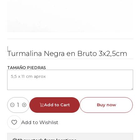
|
Turmalina Negra en Bruto 3x2,5cm
TAMAÑO PIEDRAS
Add to Cart
Buy now
Quantity
Add to Wishlist