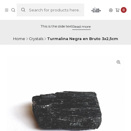
0
This is the slide text
Read more
Home
Crystals
Turmalina Negra en Bruto 3x2,5cm