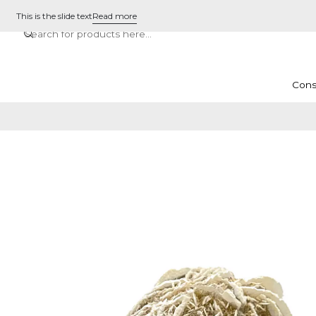
This is the slide text
Read more
Cons