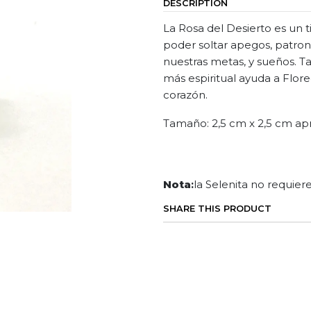
DESCRIPTION
La Rosa del Desierto es un ti
poder soltar apegos, patron
nuestras metas, y sueños. T
más espiritual ayuda a Flore
corazón.
Tamaño: 2,5 cm x 2,5 cm ap
Nota
:
la Selenita no requier
SHARE THIS PRODUCT