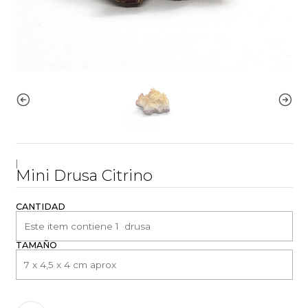
|
Mini Drusa Citrino
CANTIDAD
TAMAÑO