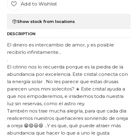
Add to Wishlist
Show stock from locations
DESCRIPTION
El dinero es intercambio de amor, y es posible
recibirlo infinitamente...
.
El citrino nos lo recuerda porque es la piedra de la
abundancia por excelencia. Este cristal conecta con
la energía solar . No les parece que estas drusas
parecen unos mini solecitos? ☀️ Este cristal ayuda a
que nos empoderemos, e irradiemos toda nuestra
luz sin reservas, como el astro rey.
También nos trae mucha alegría, para que cada día
realicemos nuestros quehaceres sonriendo de oreja
a oreja 😁😄😃😆 ...Y es que, qué puede atraer más
abundancia que hacer lo que a uno le gusta