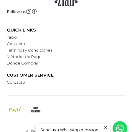
Follow us
QUICK LINKS
Inicio
Contacto
Términos y Condiciones
Métodos de Pago
Dónde Comprar
CUSTOMER SERVICE
Contacto
2026 Zian - Camila Reyes.
Send us a WhatsApp message
All Rights Reserved.
Powered by Jumpseller
.