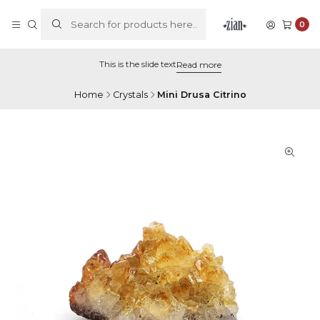
0
This is the slide text
Read more
Home
Crystals
Mini Drusa Citrino