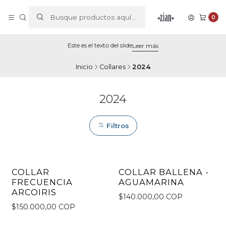
0
Este es el texto del slide
Leer más
Inicio
Collares
2024
2024
Filtros
COLLAR
COLLAR BALLENA -
FRECUENCIA
AGUAMARINA
ARCOIRIS
$140.000,00 COP
$150.000,00 COP