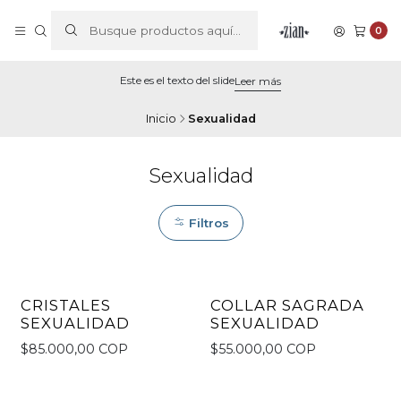
0
Este es el texto del slide
Leer más
Inicio
Sexualidad
Sexualidad
Filtros
CRISTALES
COLLAR SAGRADA
No disponible
SEXUALIDAD
SEXUALIDAD
$85.000,00 COP
$55.000,00 COP