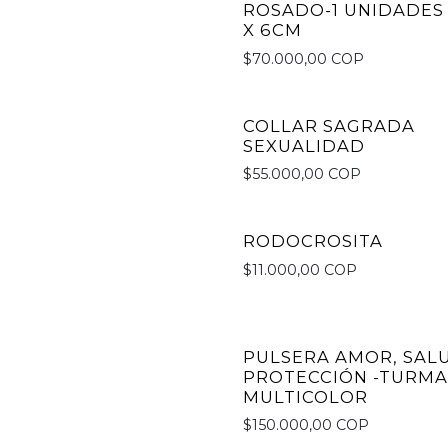
ROSADO-1 UNIDADES 
X 6CM
$70.000,00 COP
COLLAR SAGRADA
SEXUALIDAD
$55.000,00 COP
RODOCROSITA
No disponible
$11.000,00 COP
PULSERA AMOR, SALU
PROTECCIÓN -TURMA
MULTICOLOR
$150.000,00 COP