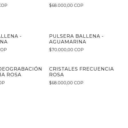
 COP
$68.000,00 COP
LLENA -
PULSERA BALLENA -
INA
AGUAMARINA
COP
$70.000,00 COP
IDEOGRABACIÓN
CRISTALES FRECUENCIA
IA ROSA
ROSA
COP
$68.000,00 COP