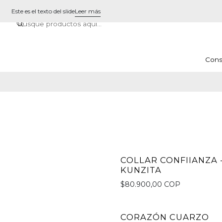
Este es el texto del slide
Leer más
Cons
COLLAR CONFIIANZA 
KUNZITA
$80.900,00 COP
CORAZÓN CUARZO
No disponible