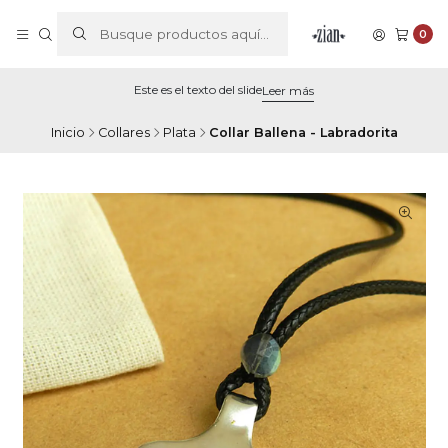
0
Este es el texto del slide
Leer más
Inicio
Collares
Plata
Collar Ballena - Labradorita