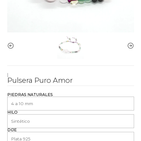
|
Pulsera Puro Amor
PIEDRAS NATURALES
HILO
DIJE