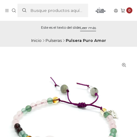
0
Este es el texto del slide
Leer más
Inicio
Pulseras
Pulsera Puro Amor