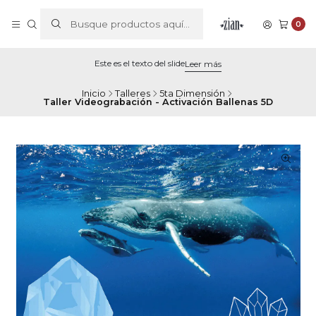
0
Este es el texto del slide
Leer más
Inicio
Talleres
5ta Dimensión
Taller Videograbación - Activación Ballenas 5D