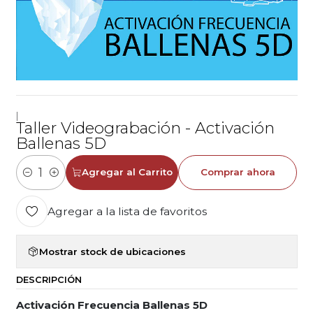
|
Taller Videograbación - Activación
Ballenas 5D
Agregar al Carrito
Comprar ahora
Cantidad
Agregar a la lista de favoritos
Mostrar stock de ubicaciones
DESCRIPCIÓN
Activación Frecuencia Ballenas 5D