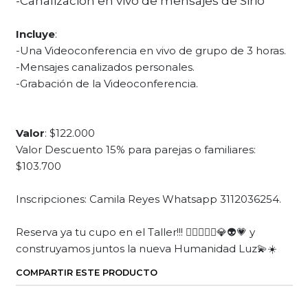
-Canalización en vivo de mensajes de Sirio
Incluye
:
-Una Videoconferencia en vivo de grupo de 3 horas.
-Mensajes canalizados personales.
-Grabación de la Videoconferencia.
Valor
: $122.000
Valor Descuento 15% para parejas o familiares:
$103.700
Inscripciones: Camila Reyes Whatsapp 3112036254.
Reserva ya tu cupo en el Taller!!! 🙋‍♂️🙋🏻‍♀️💎👽💗 y
construyamos juntos la nueva Humanidad Luz💫☀️
COMPARTIR ESTE PRODUCTO