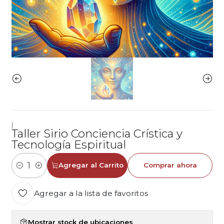
|
Taller Sirio Conciencia Crística y
Tecnología Espiritual
Agregar al Carrito
Comprar ahora
Cantidad
Agregar a la lista de favoritos
Mostrar stock de ubicaciones