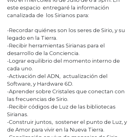
vivo el miércoles 16 de Julio de 6 a 9pm. En
este espacio entregaré la información
canalizada de los Sirianos para:
-Recordar quiénes son los seres de Sirio, y su
legado en la Tierra.
-Recibir herramientas Sirianas para el
desarrollo de la Conciencia.
-Lograr equilibrio del momento interno de
cada uno.
-Activación del ADN, actualización del
Software, y Hardware 6D.
-Aprender sobre Cristales que conectan con
las frecuencias de Sirio.
-Recibir códigos de Luz de las bibliotecas
Sirianas.
-Construir juntos, sostener el punto de Luz, y
de Amor para vivir en la Nueva Tierra.