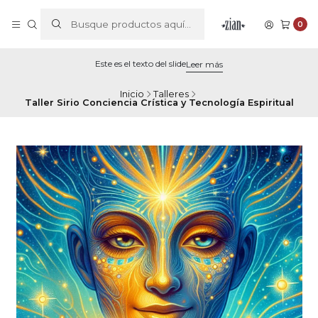
0
Este es el texto del slide
Leer más
Inicio
Talleres
Taller Sirio Conciencia Crística y Tecnología Espiritual