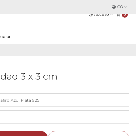
Este es el texto del slide
CO
Leer más
Acceso
0
mprar
nidad 3 x 3 cm