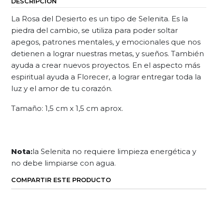
DESCRIPCIÓN
La Rosa del Desierto es un tipo de Selenita. Es la
piedra del cambio, se utiliza para poder soltar
apegos, patrones mentales, y emocionales que nos
detienen a lograr nuestras metas, y sueños. También
ayuda a crear nuevos proyectos. En el aspecto más
espiritual ayuda a Florecer, a lograr entregar toda la
luz y el amor de tu corazón.
Tamaño: 1,5 cm x 1,5 cm aprox.
Nota
:
la Selenita no requiere limpieza energética y
no debe limpiarse con agua.
COMPARTIR ESTE PRODUCTO