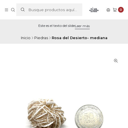
0
Este es el texto del slide
Leer más
Inicio
Piedras
Rosa del Desierto- mediana