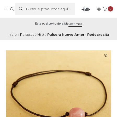
0
Este es el texto del slide
Leer más
Inicio
Pulseras
Hilo
Pulsera Nuevo Amor- Rodocrosita