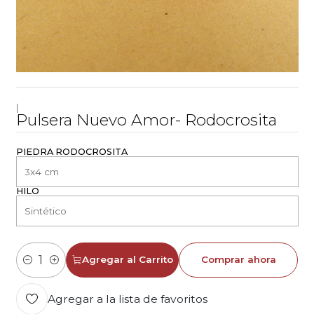
|
Pulsera Nuevo Amor- Rodocrosita
PIEDRA RODOCROSITA
HILO
Agregar al Carrito
Comprar ahora
Cantidad
Agregar a la lista de favoritos