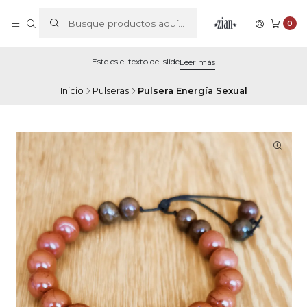
0
Este es el texto del slide
Leer más
Inicio
Pulseras
Pulsera Energía Sexual