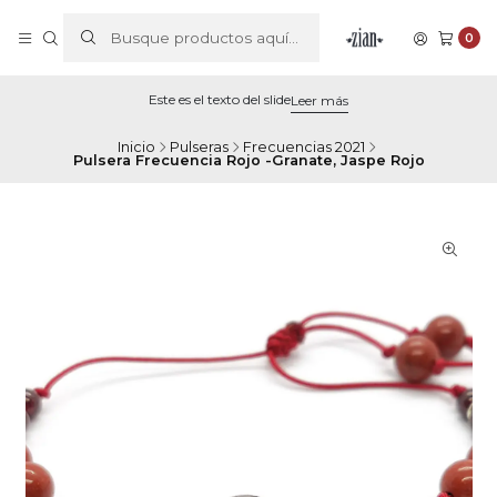
0
Este es el texto del slide
Leer más
Inicio
Pulseras
Frecuencias 2021
Pulsera Frecuencia Rojo -Granate, Jaspe Rojo