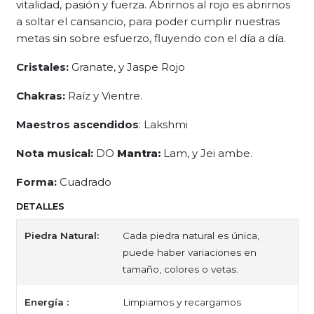
vitalidad, pasión y fuerza. Abrirnos al rojo es abrirnos
a soltar el cansancio, para poder cumplir nuestras
metas sin sobre esfuerzo, fluyendo con el día a día.
Cristales:
Granate, y Jaspe Rojo
Chakras:
Raíz y Vientre.
Maestros ascendidos
: Lakshmi
Nota musical:
DO
Mantra:
Lam, y Jei ambe.
Forma:
Cuadrado
DETALLES
Piedra Natural:
Cada piedra natural es única,
puede haber variaciones en
tamaño, colores o vetas.
Energía :
Limpiamos y recargamos