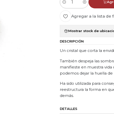
Agr
Cantidad
Agregar a la lista de 
Mostrar stock de ubicac
DESCRIPCIÓN
Un cristal que corta la envid
También despeja las sombr
manifieste en muestra vida 
podemos dejar la huella de
Ha sido utilizada para cons
reestructura la forma en qu
demás.
DETALLES