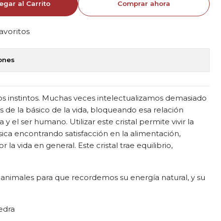
egar al Carrito
Comprar ahora
favoritos
iones
os instintos. Muchas veces intelectualizamos demasiado
 de la básico de la vida, bloqueando esa relación
 y el ser humano. Utilizar este cristal permite vivir la
ca encontrando satisfacción en la alimentación,
r la vida en general. Este cristal trae equilibrio,
e animales para que recordemos su energía natural, y su
edra