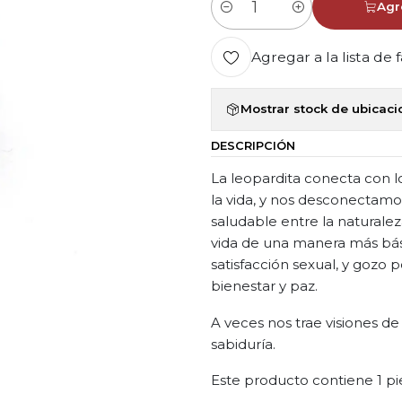
Agr
Cantidad
Agregar a la lista de 
Mostrar stock de ubicac
DESCRIPCIÓN
La leopardita conecta con l
la vida, y nos desconectamos
saludable entre la naturaleza
vida de una manera más bási
satisfacción sexual, y gozo po
bienestar y paz.
A veces nos trae visiones d
sabiduría.
Este producto contiene 1 pi