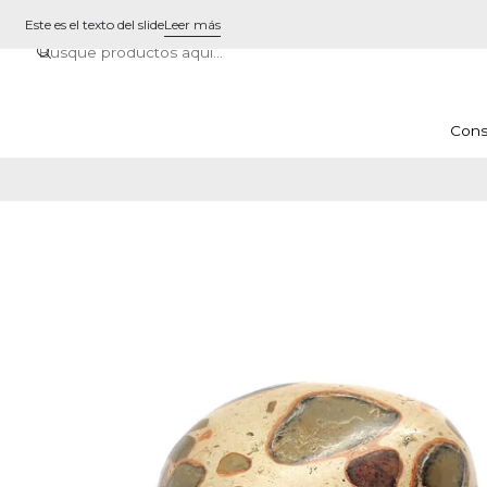
Este es el texto del slide
Leer más
Cons