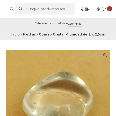
0
Este es el texto del slide
Leer más
Inicio
Piedras
Cuarzo Cristal -1 unidad de 2 x 2,5cm