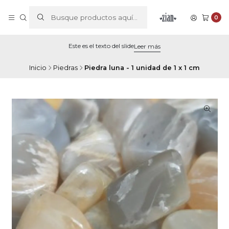
0
Este es el texto del slide
Leer más
Inicio
Piedras
Piedra luna - 1 unidad de 1 x 1 cm