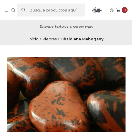
0
Este es el texto del slide
Leer más
Inicio
Piedras
Obsidiana Mahogany