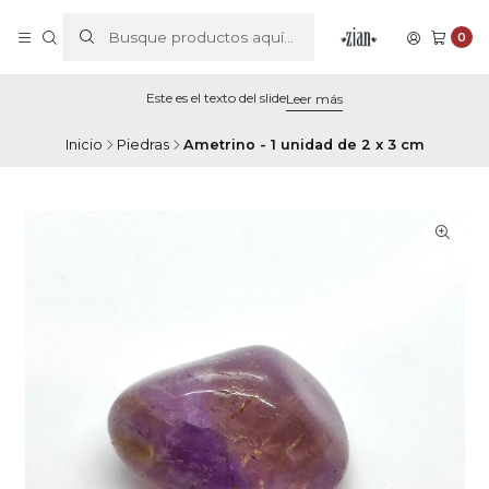
0
Este es el texto del slide
Leer más
Inicio
Piedras
Ametrino - 1 unidad de 2 x 3 cm