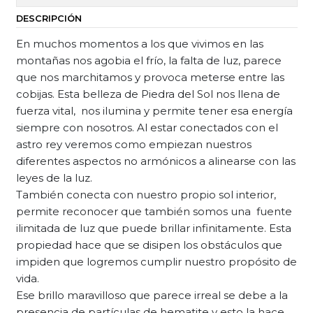
DESCRIPCIÓN
En muchos momentos a los que vivimos en las
montañas nos agobia el frío, la falta de luz, parece
que nos marchitamos y provoca meterse entre las
cobijas. Esta belleza de Piedra del Sol nos llena de
fuerza vital, nos ilumina y permite tener esa energía
siempre con nosotros. Al estar conectados con el
astro rey veremos como empiezan nuestros
diferentes aspectos no armónicos a alinearse con las
leyes de la luz.
También conecta con nuestro propio sol interior,
permite reconocer que también somos una fuente
ilimitada de luz que puede brillar infinitamente. Esta
propiedad hace que se disipen los obstáculos que
impiden que logremos cumplir nuestro propósito de
vida.
Ese brillo maravilloso que parece irreal se debe a la
presencia de partículas de hematite y esto la hace