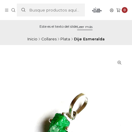
0
Este es el texto del slide
Leer más
Inicio
Collares
Plata
Dije Esmeralda