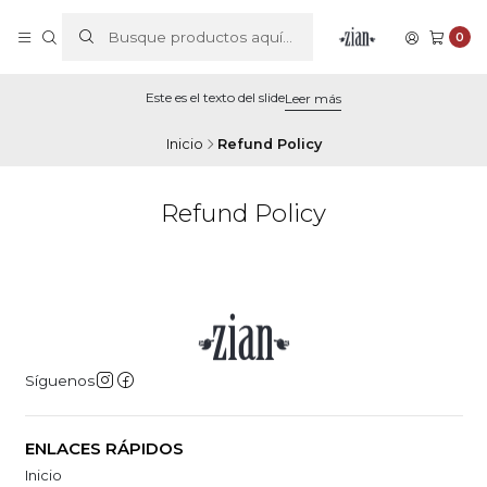
0
Este es el texto del slide
Leer más
Inicio
Refund Policy
Refund Policy
Síguenos
ENLACES RÁPIDOS
Inicio