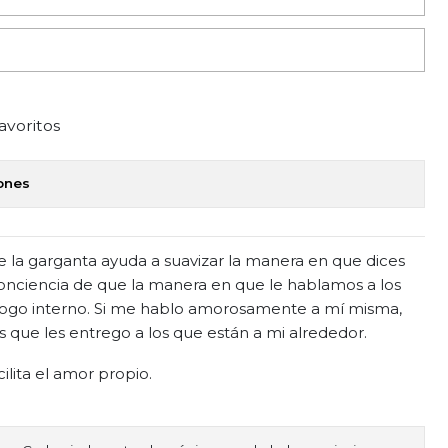
favoritos
iones
 de la garganta ayuda a suavizar la manera en que dices
conciencia de que la manera en que le hablamos a los
álogo interno. Si me hablo amorosamente a mí misma,
s que les entrego a los que están a mi alrededor.
ilita el amor propio.