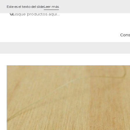
Este es el texto del slide
Leer más
Cons