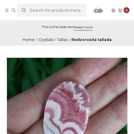
0
This is the slide text
Read more
Home
Crystals
Tallas
Rodocrosita tallada