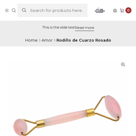
0
This is the slide text
Read more
Home
Amor
Rodillo de Cuarzo Rosado