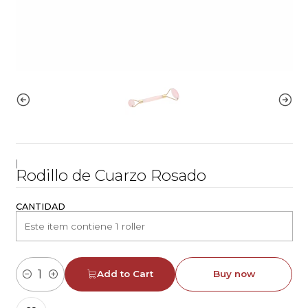
|
Rodillo de Cuarzo Rosado
CANTIDAD
Add to Cart
Buy now
Quantity