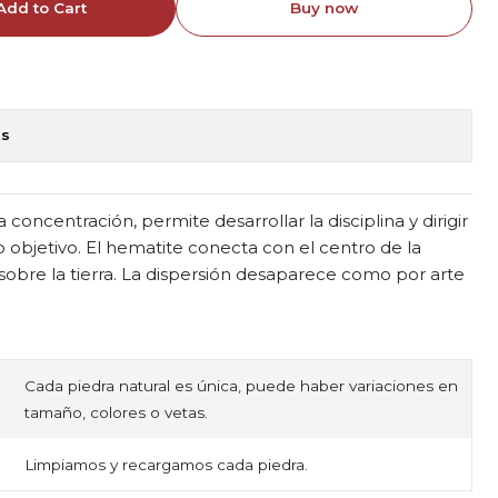
Add to Cart
Buy now
ns
a concentración, permite desarrollar la disciplina y dirigir
o objetivo. El hematite conecta con el centro de la
s sobre la tierra. La dispersión desaparece como por arte
Cada piedra natural es única, puede haber variaciones en
tamaño, colores o vetas.
Limpiamos y recargamos cada piedra.