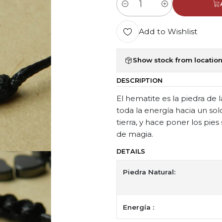
Quantity
Add to Wishlist
Show stock from locatio
DESCRIPTION
El hematite es la piedra de l
toda la energía hacia un sol
tierra, y hace poner los pie
de magia.
DETAILS
Piedra Natural:
Energía :