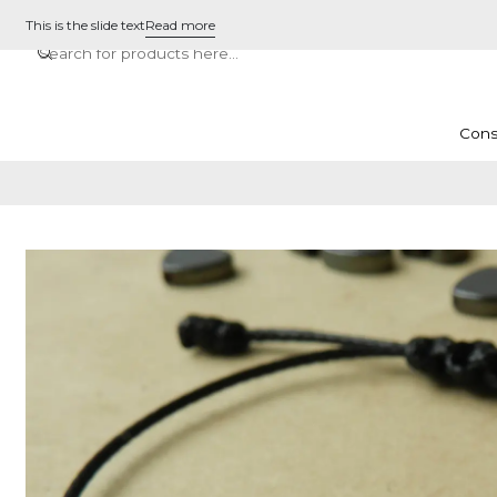
This is the slide text
Read more
Cons