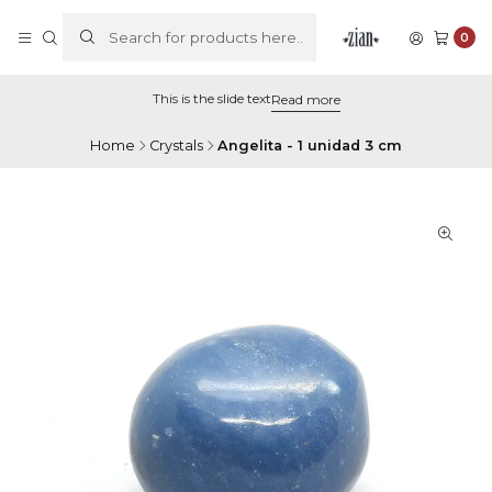
0
This is the slide text
Read more
Home
Crystals
Angelita - 1 unidad 3 cm